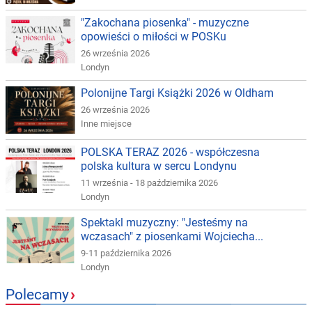
"Zakochana piosenka" - muzyczne
opowieści o miłości w POSKu
26 września 2026
Londyn
Polonijne Targi Książki 2026 w Oldham
26 września 2026
Inne miejsce
POLSKA TERAZ 2026 - współczesna
polska kultura w sercu Londynu
11 września - 18 października 2026
Londyn
Spektakl muzyczny: "Jesteśmy na
wczasach" z piosenkami Wojciecha...
9-11 października 2026
Londyn
Polecamy
›