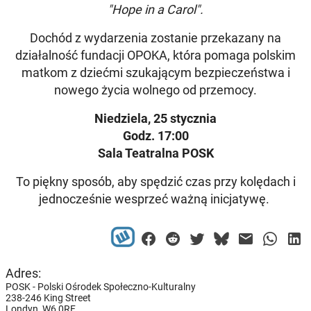
"Hope in a Carol".
Dochód z wydarzenia zostanie przekazany na
działalność fundacji OPOKA, która pomaga polskim
matkom z dziećmi szukającym bezpieczeństwa i
nowego życia wolnego od przemocy.
Niedziela, 25 stycznia
Godz. 17:00
Sala Teatralna POSK
To piękny sposób, aby spędzić czas przy kolędach i
jednocześnie wesprzeć ważną inicjatywę.
Adres:
POSK - Polski Ośrodek Społeczno-Kulturalny
238-246 King Street
Londyn,
W6 0RF