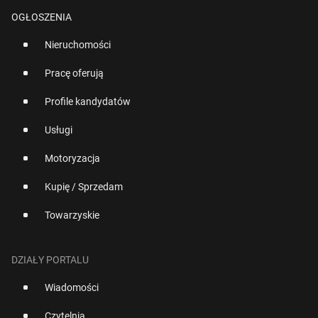
OGŁOSZENIA
Nieruchomości
Pracę oferują
Profile kandydatów
Usługi
Motoryzacja
Kupię / Sprzedam
Towarzyskie
DZIAŁY PORTALU
Wiadomości
Czytelnia