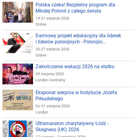
Polska czeka! Bezpłatny program dla
Młodej Polonii z całego świata
14-21 sierpnia 2026
Online
Darmowy projekt edukacyjny dla liderek
i liderów polonijnych - Polonijni...
20-27 sierpnia 2026
Online
Zakończenie wakacji 2026 na statku
29 sierpnia 2026
Londyn Centralny
Eksponat sierpnia w Instytucie Józefa
Piłsudskiego
Do 31 sierpnia 2026
Londyn
Ultramaraton charytatywny Łódź -
Skegness (UK) 2026
17 sierpnia - 3 września 2026