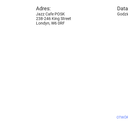
Adres:
Data 
Jazz Cafe POSK
Godzi
238-246 King Street
Londyn,
W6 0RF
OTWÓR