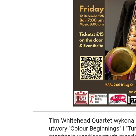
Tim Whitehead Quartet wykona "
utwory "Colour Beginnings" i "T