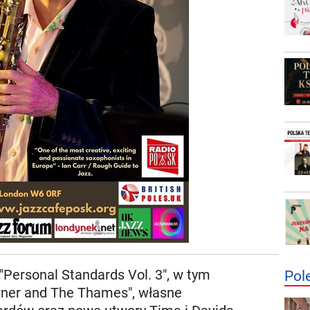
Personal Standards Vol. 3", w tym
Pol
urner and The Thames", własne