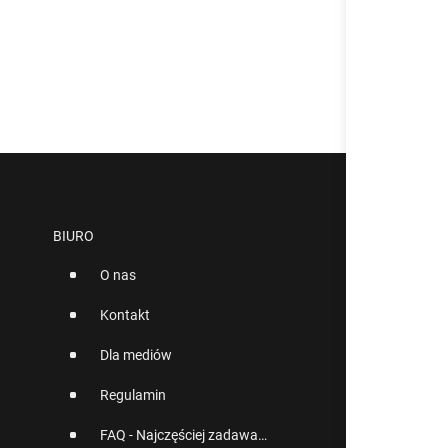
BIURO
O nas
Kontakt
Dla mediów
Regulamin
FAQ - Najczęściej zadawane pytania