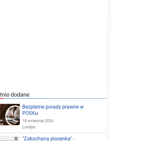
tnio dodane
Bezpłatne porady prawne w
POSKu
18 września 2026
Londyn
"Zakochana piosenka" -