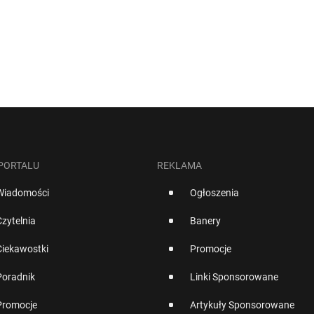
 PORTALU
REKLAMA
Wiadomości
Ogłoszenia
Czytelnia
Banery
Ciekawostki
Promocje
Poradnik
Linki Sponsorowane
Promocje
Artykuły Sponsorowane