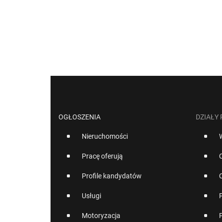
OGŁOSZENIA
DZIAŁY
Nieruchomości
Pracę oferują
Profile kandydatów
Usługi
Motoryzacja