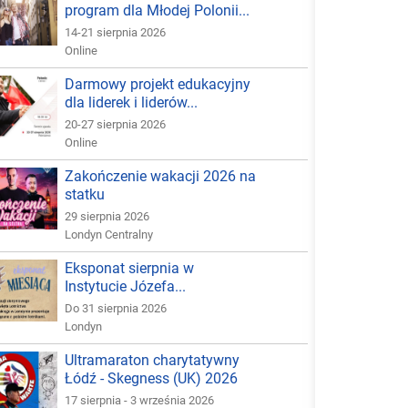
program dla Młodej Polonii...
14-21 sierpnia 2026
Online
Darmowy projekt edukacyjny
dla liderek i liderów...
20-27 sierpnia 2026
Online
Zakończenie wakacji 2026 na
statku
29 sierpnia 2026
Londyn Centralny
Eksponat sierpnia w
Instytucie Józefa...
Do 31 sierpnia 2026
Londyn
Ultramaraton charytatywny
Łódź - Skegness (UK) 2026
17 sierpnia - 3 września 2026