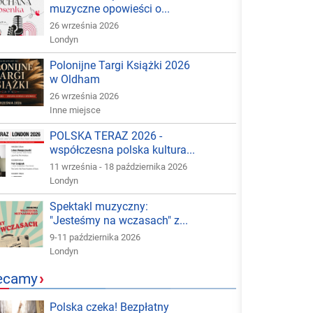
muzyczne opowieści o...
26 września 2026
Londyn
Polonijne Targi Książki 2026
w Oldham
26 września 2026
Inne miejsce
POLSKA TERAZ 2026 -
współczesna polska kultura...
11 września - 18 października 2026
Londyn
Spektakl muzyczny:
"Jesteśmy na wczasach" z...
9-11 października 2026
Londyn
ecamy
›
Polska czeka! Bezpłatny