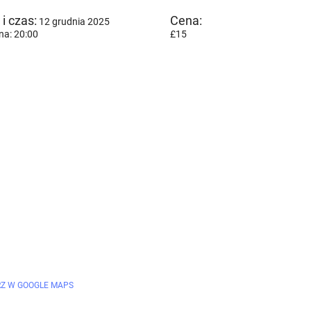
i czas:
Cena:
12 grudnia 2025
na: 20:00
£15
Z W GOOGLE MAPS