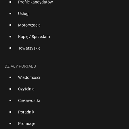
Profile kandydatów
Usługi
Motoryzacja
Kupię / Sprzedam
Towarzyskie
DZIAŁY PORTALU
Wiadomości
Czytelnia
Ciekawostki
Poradnik
Promocje