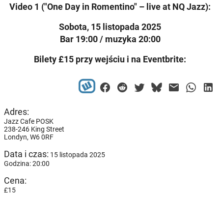
Video 1 ("One Day in Romentino" – live at NQ Jazz):
Sobota, 15 listopada 2025
Bar 19:00 / muzyka 20:00
Bilety £15 przy wejściu i na Eventbrite:
Adres:
Jazz Cafe POSK
238-246 King Street
Londyn,
W6 0RF
Data i czas:
15 listopada 2025
Godzina: 20:00
Cena:
£15