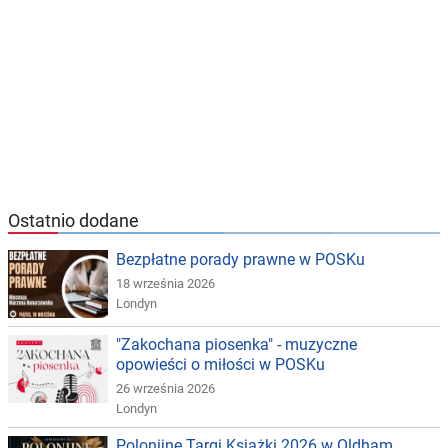
Ostatnio dodane
Bezpłatne porady prawne w POSKu
18 września 2026
Londyn
"Zakochana piosenka" - muzyczne
opowieści o miłości w POSKu
26 września 2026
Londyn
Polonijne Targi Książki 2026 w Oldham