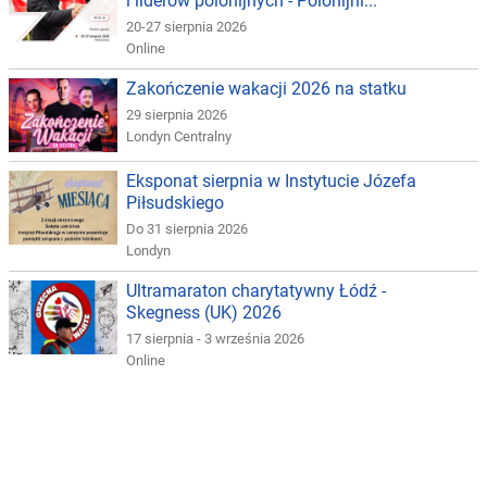
i liderów polonijnych - Polonijni...
20-27 sierpnia 2026
Online
Zakończenie wakacji 2026 na statku
29 sierpnia 2026
Londyn Centralny
Eksponat sierpnia w Instytucie Józefa
Piłsudskiego
Do 31 sierpnia 2026
Londyn
Ultramaraton charytatywny Łódź -
Skegness (UK) 2026
17 sierpnia - 3 września 2026
Online