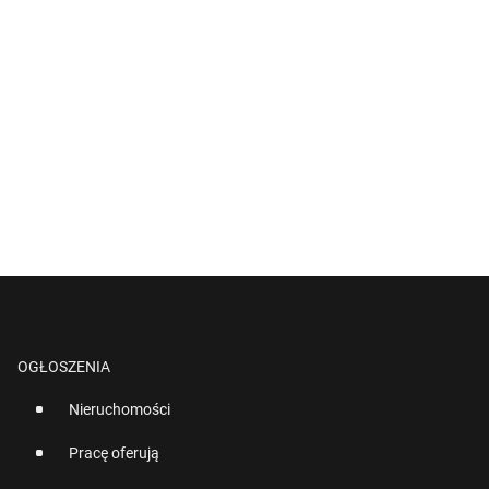
OGŁOSZENIA
Nieruchomości
Pracę oferują