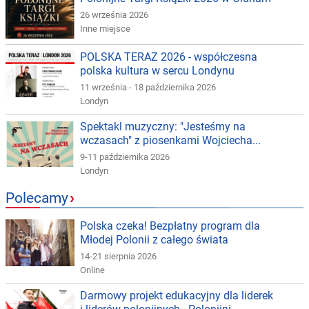
26 września 2026
Inne miejsce
POLSKA TERAZ 2026 - współczesna
polska kultura w sercu Londynu
11 września - 18 października 2026
Londyn
Spektakl muzyczny: "Jesteśmy na
wczasach" z piosenkami Wojciecha...
9-11 października 2026
Londyn
Polecamy
›
Polska czeka! Bezpłatny program dla
Młodej Polonii z całego świata
14-21 sierpnia 2026
Online
Darmowy projekt edukacyjny dla liderek