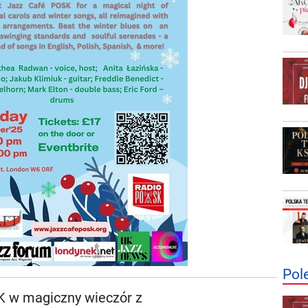
Pol
K w magiczny wieczór z