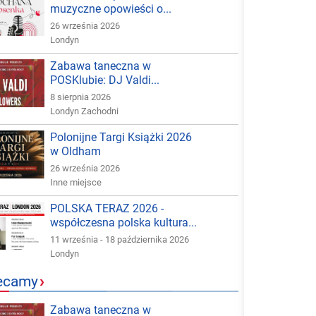
muzyczne opowieści o...
26 września 2026
Londyn
Zabawa taneczna w
POSKlubie: DJ Valdi...
8 sierpnia 2026
Londyn Zachodni
Polonijne Targi Książki 2026
w Oldham
26 września 2026
Inne miejsce
POLSKA TERAZ 2026 -
współczesna polska kultura...
11 września - 18 października 2026
Londyn
ecamy
›
Zabawa taneczna w