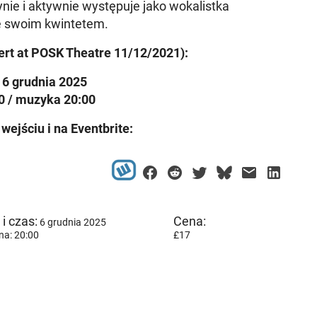
nie i aktywnie występuje jako wokalistka
e swoim kwintetem.
ert at POSK Theatre 11/12/2021):
 6 grudnia 2025
0 / muzyka 20:00
 wejściu i na Eventbrite:
i czas:
Cena:
6 grudnia 2025
na: 20:00
£17