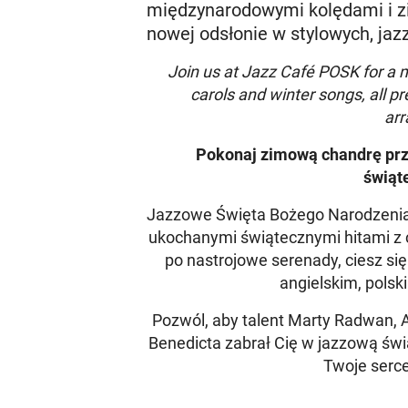
międzynarodowymi kolędami i z
nowej odsłonie w stylowych, ja
Join us at Jazz Café POSK for a 
carols and winter songs, all pr
ar
Pokonaj zimową chandrę pr
świąt
Jazzowe Święta Bożego Narodzenia
ukochanymi świątecznymi hitami z 
po nastrojowe serenady, ciesz s
angielskim, polski
Pozwól, aby talent Marty Radwan, A
Benedicta zabrał Cię w jazzową świ
Twoje serce