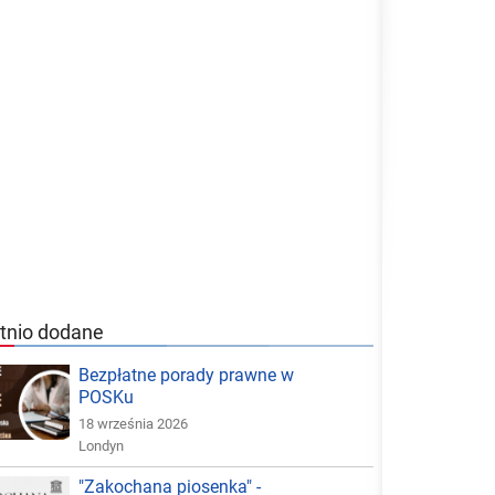
tnio dodane
Bezpłatne porady prawne w
POSKu
18 września 2026
Londyn
"Zakochana piosenka" -