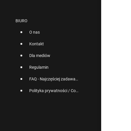
BIURO
O nas
Kontakt
Dla mediów
Regulamin
FAQ - Najczęściej zadawane pytania
Polityka prywatności / Cookies