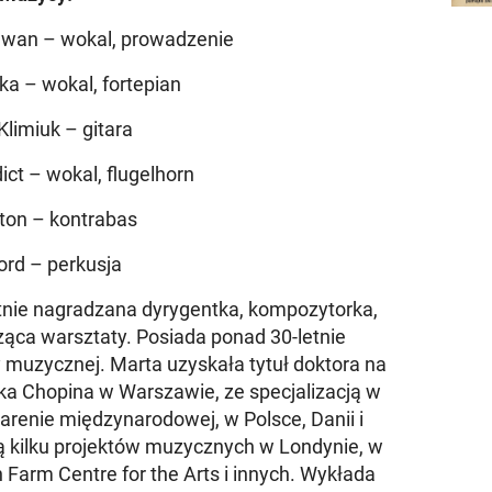
wan – wokal, prowadzenie
ka – wokal, fortepian
Klimiuk – gitara
ict – wokal, flugelhorn
ton – kontrabas
Ford – perkusja
nie nagradzana dyrygentka, kompozytorka,
ząca warsztaty. Posiada ponad 30-letnie
 muzycznej. Marta uzyskała tytuł doktora na
a Chopina w Warszawie, ze specjalizacją w
 arenie międzynarodowej, w Polsce, Danii i
erką kilku projektów muzycznych w Londynie, w
 Farm Centre for the Arts i innych. Wykłada