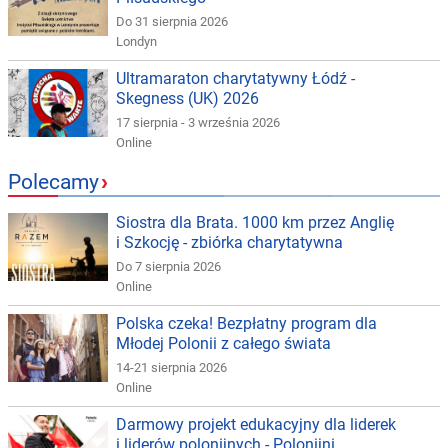
Do 31 sierpnia 2026
Londyn
Ultramaraton charytatywny Łódź -
Skegness (UK) 2026
17 sierpnia - 3 września 2026
Online
Polecamy
›
Siostra dla Brata. 1000 km przez Anglię
i Szkocję - zbiórka charytatywna
Do 7 sierpnia 2026
Online
Polska czeka! Bezpłatny program dla
Młodej Polonii z całego świata
14-21 sierpnia 2026
Online
Darmowy projekt edukacyjny dla liderek
i liderów polonijnych - Polonijni...