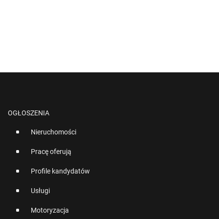
OGŁOSZENIA
Nieruchomości
Pracę oferują
Profile kandydatów
Usługi
Motoryzacja