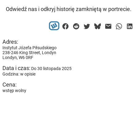
Odwiedź nas i odkryj historię zamkniętą w portrecie.
Adres:
Instytut Józefa Piłsudskiego
238-246 King Street, Londyn
Londyn,
W6 0RF
Data i czas:
Do 30 listopada 2025
Godzina: w opisie
Cena:
wstęp wolny