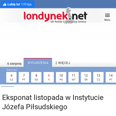
Lubię to!
170 tys.
Menu

WYDARZENIA
WIĘCEJ
6
7
8
9
10
11
12
13
14
CZ
PT
SO
N
PO
WT
ŚR
CZ
PT
Eksponat listopada w Instytucie
Józefa Piłsudskiego