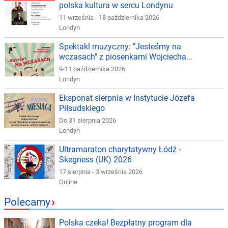
polska kultura w sercu Londynu
11 września - 18 października 2026
Londyn
Spektakl muzyczny: "Jesteśmy na
wczasach" z piosenkami Wojciecha...
9-11 października 2026
Londyn
Eksponat sierpnia w Instytucie Józefa
Piłsudskiego
Do 31 sierpnia 2026
Londyn
Ultramaraton charytatywny Łódź -
Skegness (UK) 2026
17 sierpnia - 3 września 2026
Online
Polecamy
›
Polska czeka! Bezpłatny program dla