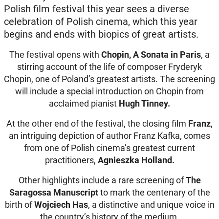
Polish film festival this year sees a diverse
celebration of Polish cinema, which this year
begins and ends with biopics of great artists.
The festival opens with
Chopin, A Sonata in Paris
, a
stirring account of the life of composer Fryderyk
Chopin, one of Poland’s greatest artists. The screening
will include a special introduction on Chopin from
acclaimed pianist
Hugh Tinney.
At the other end of the festival, the closing film
Franz
,
an intriguing depiction of author Franz Kafka, comes
from one of Polish cinema’s greatest current
practitioners,
Agnieszka Holland.
Other highlights include a rare screening of
The
Saragossa Manuscript
to mark the centenary of the
birth of
Wojciech Has
, a distinctive and unique voice in
the country’s history of the medium.