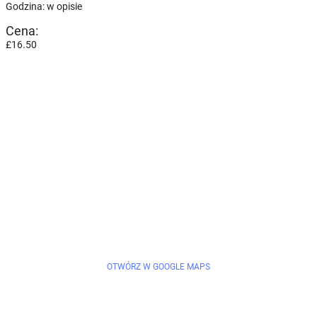
Godzina: w opisie
Cena:
£16.50
OTWÓRZ W GOOGLE MAPS