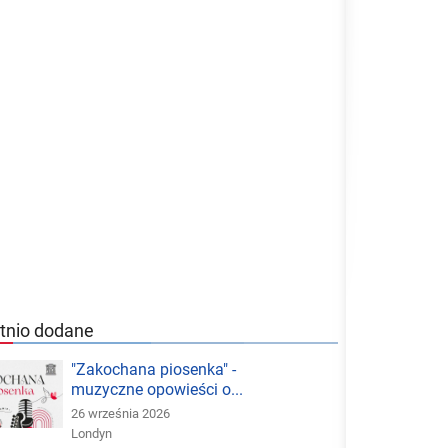
tnio dodane
"Zakochana piosenka" -
muzyczne opowieści o...
26 września 2026
Londyn