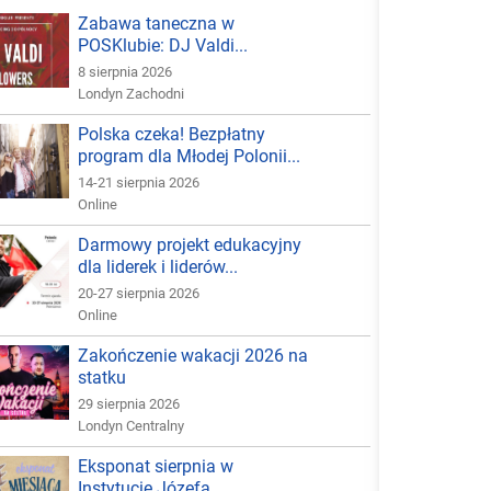
Zabawa taneczna w
POSKlubie: DJ Valdi...
8 sierpnia 2026
Londyn Zachodni
Polska czeka! Bezpłatny
program dla Młodej Polonii...
14-21 sierpnia 2026
Online
Darmowy projekt edukacyjny
dla liderek i liderów...
20-27 sierpnia 2026
Online
Zakończenie wakacji 2026 na
statku
29 sierpnia 2026
Londyn Centralny
Eksponat sierpnia w
Instytucie Józefa...