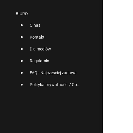
BIURO
O nas
Kontakt
Dla mediów
Regulamin
FAQ - Najczęściej zadawane pytania
Polityka prywatności / Cookies