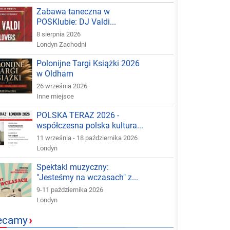
Zabawa taneczna w
POSKlubie: DJ Valdi...
8 sierpnia 2026
Londyn Zachodni
Polonijne Targi Książki 2026
w Oldham
26 września 2026
Inne miejsce
POLSKA TERAZ 2026 -
współczesna polska kultura...
11 września - 18 października 2026
Londyn
Spektakl muzyczny:
"Jesteśmy na wczasach" z...
9-11 października 2026
Londyn
ecamy
›