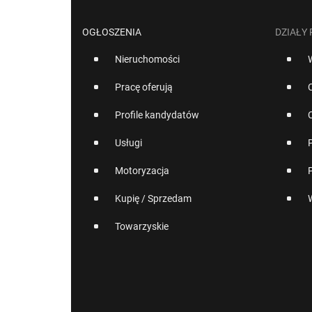
OGŁOSZENIA
DZIAŁY
Nieruchomości
Pracę oferują
Profile kandydatów
Usługi
Motoryzacja
Kupię / Sprzedam
Towarzyskie