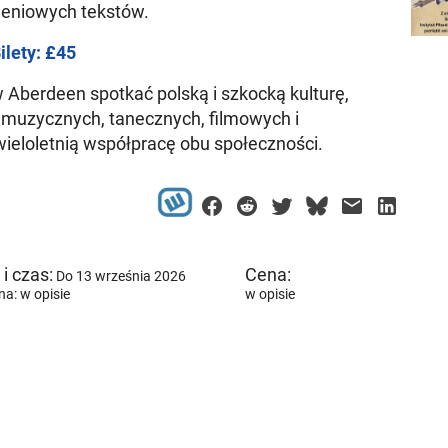
leniowych tekstów.
ilety: £45
w Aberdeen spotkać polską i szkocką kulturę,
 muzycznych, tanecznych, filmowych i
ieloletnią współpracę obu społeczności.
i czas:
Cena:
Do 13 września 2026
a: w opisie
w opisie