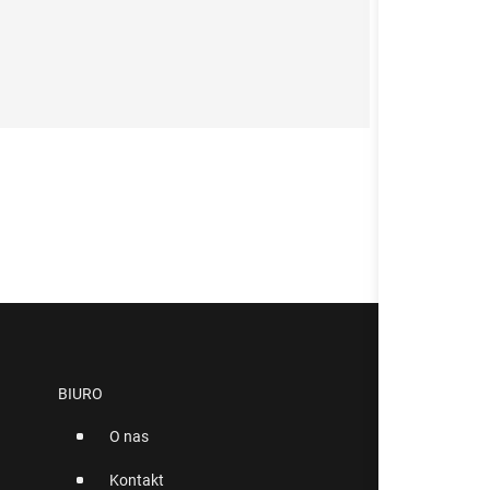
BIURO
O nas
Kontakt