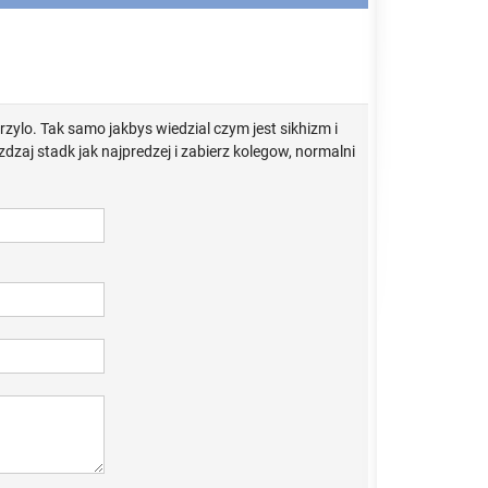
arzylo. Tak samo jakbys wiedzial czym jest sikhizm i
dzaj stadk jak najpredzej i zabierz kolegow, normalni