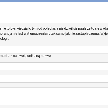
ie to bys wiedzial o tym od pol roku, a nie dziwil sie nagle ze to sie wyd
norancja nie jest wytlumaczeniem, tak samo jak nie zastapi rozumu. Wyjez
logii.
mentarz na swoją unikalną nazwę.