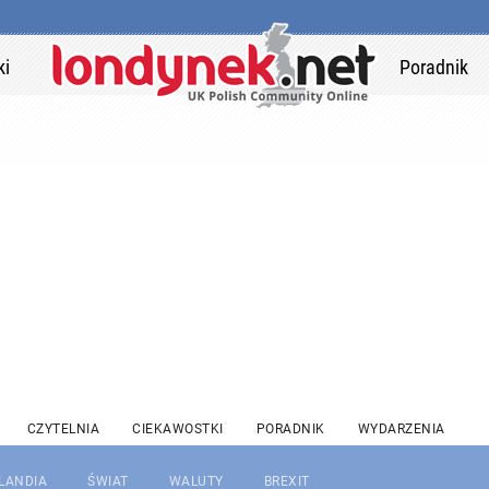
ki
Poradnik
CZYTELNIA
CIEKAWOSTKI
PORADNIK
WYDARZENIA
RLANDIA
ŚWIAT
WALUTY
BREXIT