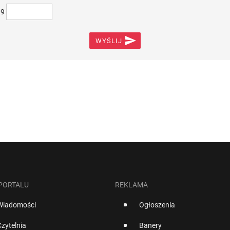
)9

WYŚLIJ
 PORTALU
REKLAMA
Wiadomości
Ogłoszenia
Czytelnia
Banery