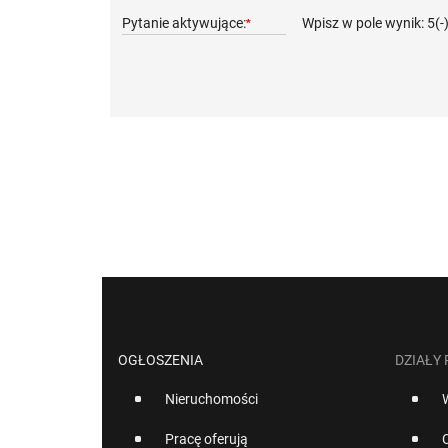
Pytanie aktywujące:
Wpisz w pole wynik: 5(-
*
OGŁOSZENIA
DZIAŁY
Nieruchomości
Pracę oferują