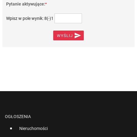
Pytanie aktywujące:
*
Wpisz w pole wynik: 8(-)1

WYŚLIJ
OGŁOSZENIA
Nieruchomości