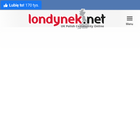
Lubię to!
170 tys.
Menu