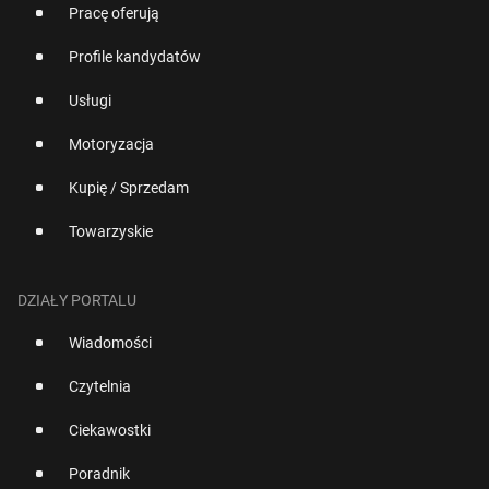
Pracę oferują
Profile kandydatów
Usługi
Motoryzacja
Kupię / Sprzedam
Towarzyskie
DZIAŁY PORTALU
Wiadomości
Czytelnia
Ciekawostki
Poradnik