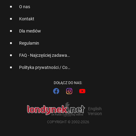
O nas
Kontakt
Dla mediów
Regulamin
FAQ - Najczęściej zadawane pytania
Polityka prywatności / Cookies
DOŁĄCZ DO NAS:
English
Version
COPYRIGHT © 2002-2026