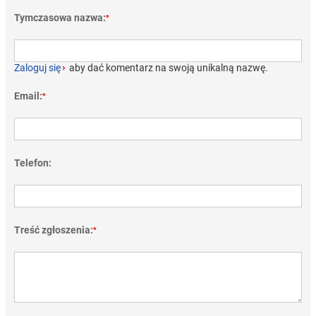
Tymczasowa nazwa:
*
Zaloguj się
›
aby dać komentarz na swoją unikalną nazwę.
Email:
*
Telefon:
Treść zgłoszenia:
*