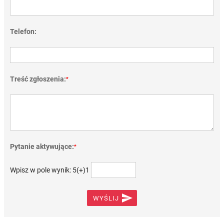
Telefon:
Treść zgłoszenia:
*
Pytanie aktywujące:
*
Wpisz w pole wynik: 5(+)1

WYŚLIJ