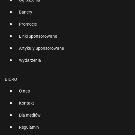
Ogłoszenia
Banery
Promocje
Linki Sponsorowane
Artykuły Sponsorowane
Wydarzenia
BIURO
O nas
Kontakt
Dla mediów
Regulamin