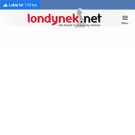
Lubię to!
170 tys.
Menu