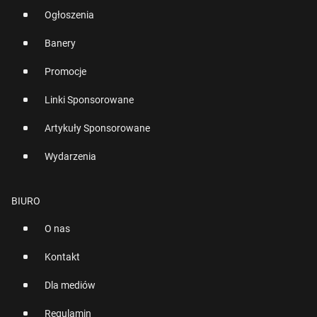
Ogłoszenia
Banery
Promocje
Linki Sponsorowane
Artykuły Sponsorowane
Wydarzenia
BIURO
O nas
Kontakt
Dla mediów
Regulamin