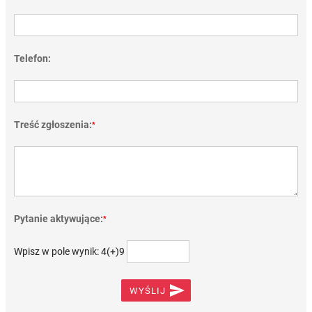
Telefon:
Treść zgłoszenia:
*
Pytanie aktywujące:
*
Wpisz w pole wynik: 4(+)9

WYŚLIJ