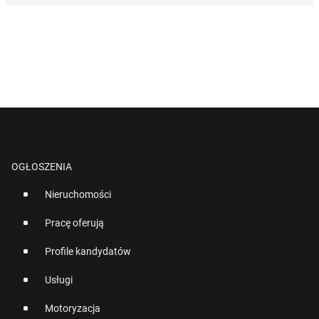
OGŁOSZENIA
Nieruchomości
Pracę oferują
Profile kandydatów
Usługi
Motoryzacja