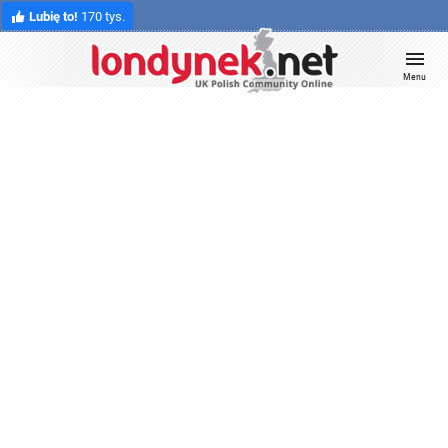
Lubię to!
170 tys.
Menu