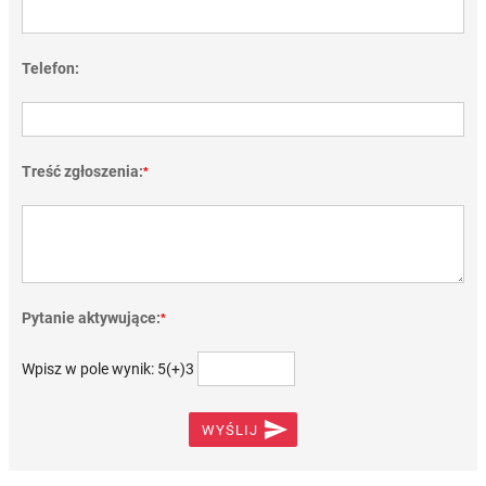
Telefon:
Treść zgłoszenia:
*
Pytanie aktywujące:
*
Wpisz w pole wynik: 5(+)3

WYŚLIJ