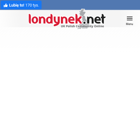
Lubię to!
170 tys.
Menu