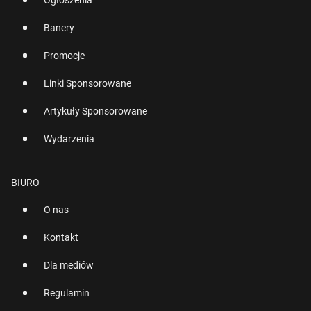
Ogłoszenia
Banery
Promocje
Linki Sponsorowane
Artykuły Sponsorowane
Wydarzenia
BIURO
O nas
Kontakt
Dla mediów
Regulamin