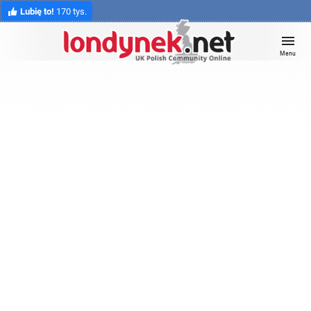
Lubię to!
170 tys.
Menu