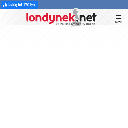
Lubię to!
170 tys.
Menu