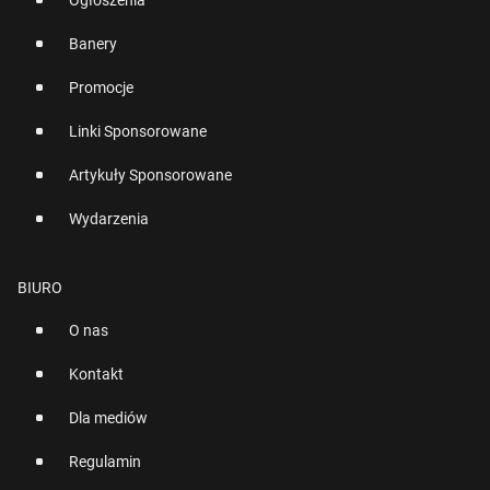
Ogłoszenia
Banery
Promocje
Linki Sponsorowane
Artykuły Sponsorowane
Wydarzenia
BIURO
O nas
Kontakt
Dla mediów
Regulamin