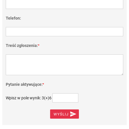
Telefon:
Treść zgłoszenia:
*
Pytanie aktywujące:
*
Wpisz w pole wynik: 3(+)6

WYŚLIJ