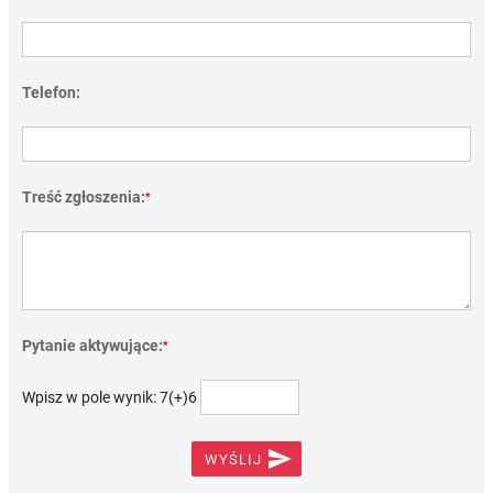
Telefon:
Treść zgłoszenia:
*
Pytanie aktywujące:
*
Wpisz w pole wynik: 7(+)6

WYŚLIJ