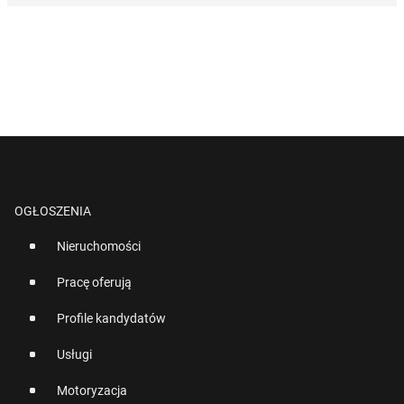
OGŁOSZENIA
Nieruchomości
Pracę oferują
Profile kandydatów
Usługi
Motoryzacja