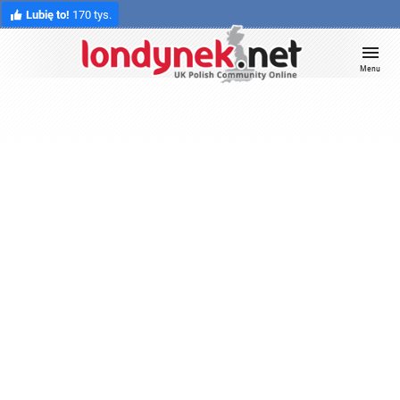
Lubię to!
170 tys.
Menu