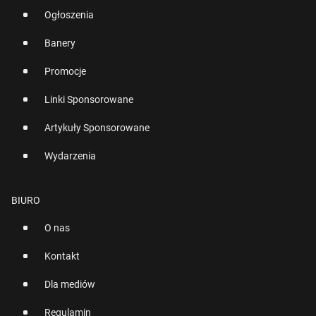
Ogłoszenia
Banery
Promocje
Linki Sponsorowane
Artykuły Sponsorowane
Wydarzenia
BIURO
O nas
Kontakt
Dla mediów
Regulamin