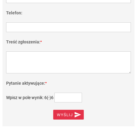
Telefon:
Treść zgłoszenia:
*
Pytanie aktywujące:
*
Wpisz w pole wynik: 6(-)6

WYŚLIJ