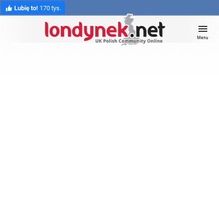
Lubię to!
170 tys.
Menu