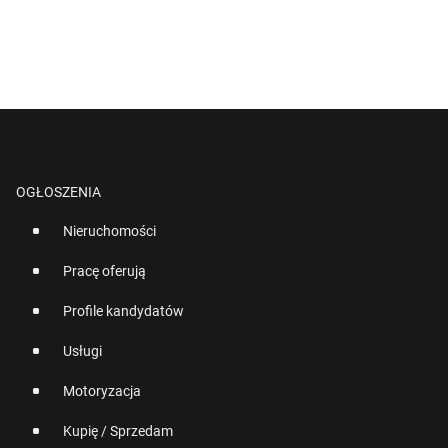
OGŁOSZENIA
Nieruchomości
Pracę oferują
Profile kandydatów
Usługi
Motoryzacja
Kupię / Sprzedam