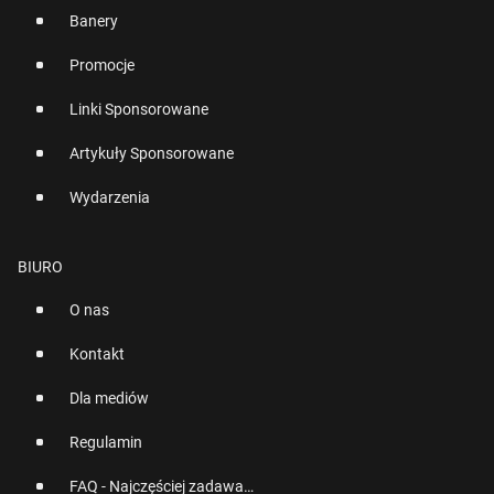
Banery
Promocje
Linki Sponsorowane
Artykuły Sponsorowane
Wydarzenia
BIURO
O nas
Kontakt
Dla mediów
Regulamin
FAQ - Najczęściej zadawane pytania