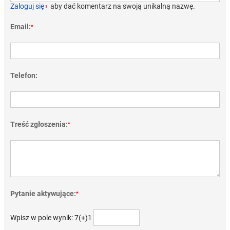
Zaloguj się
›
aby dać komentarz na swoją unikalną nazwę.
Email:
*
Telefon:
Treść zgłoszenia:
*
Pytanie aktywujące:
*
Wpisz w pole wynik: 7(+)1