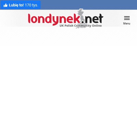
Lubię to!
170 tys.
Menu