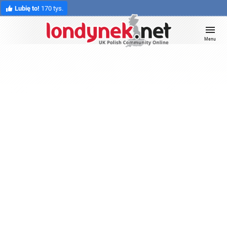
Lubię to!
170 tys.
Menu