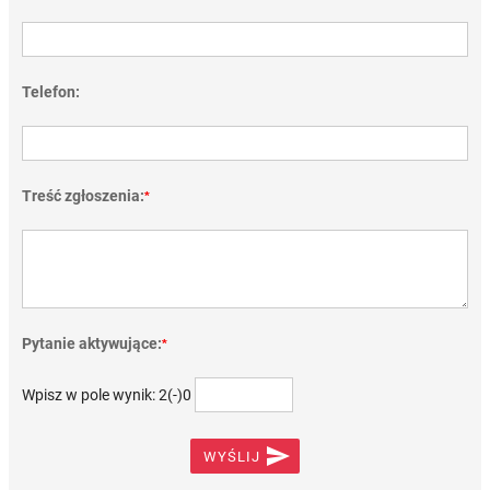
Telefon:
Treść zgłoszenia:
*
Pytanie aktywujące:
*
Wpisz w pole wynik: 2(-)0

WYŚLIJ