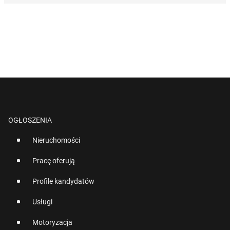
OGŁOSZENIA
Nieruchomości
Pracę oferują
Profile kandydatów
Usługi
Motoryzacja