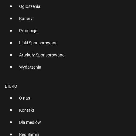
Ogłoszenia
Banery
Promocje
Linki Sponsorowane
Artykuły Sponsorowane
Wydarzenia
BIURO
O nas
Kontakt
Dla mediów
Regulamin