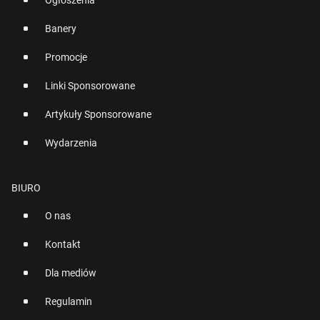
Ogłoszenia
Banery
Promocje
Linki Sponsorowane
Artykuły Sponsorowane
Wydarzenia
BIURO
O nas
Kontakt
Dla mediów
Regulamin