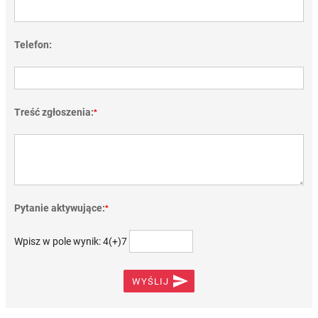
Telefon:
Treść zgłoszenia:
*
Pytanie aktywujące:
*
Wpisz w pole wynik: 4(+)7

WYŚLIJ