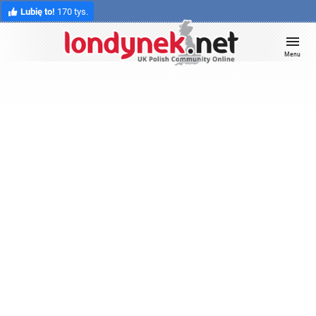
Lubię to!
170 tys.
Menu