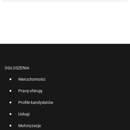
OGŁOSZENIA
Nieruchomości
Pracę oferują
Profile kandydatów
Usługi
Motoryzacja