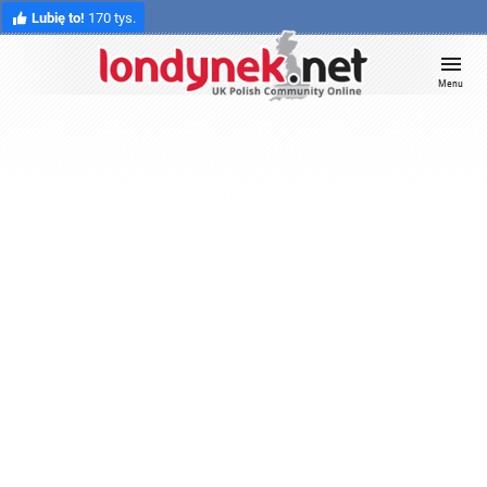
Lubię to!
170 tys.
Menu