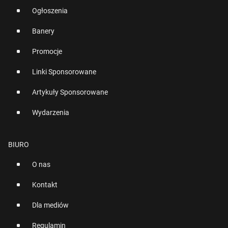
Ogłoszenia
Banery
Promocje
Linki Sponsorowane
Artykuły Sponsorowane
Wydarzenia
BIURO
O nas
Kontakt
Dla mediów
Regulamin