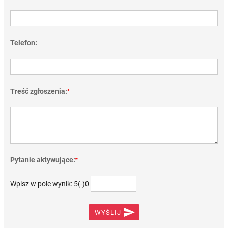
Telefon:
Treść zgłoszenia:
*
Pytanie aktywujące:
*
Wpisz w pole wynik: 5(-)0

WYŚLIJ