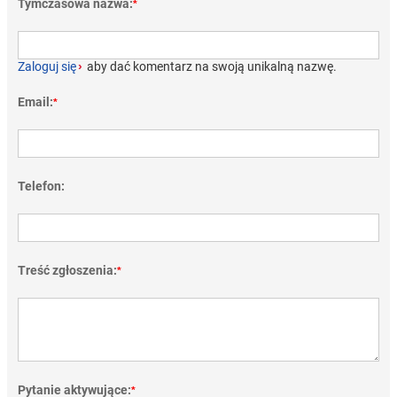
Tymczasowa nazwa:
*
Zaloguj się
›
aby dać komentarz na swoją unikalną nazwę.
Email:
*
Telefon:
Treść zgłoszenia:
*
Pytanie aktywujące:
*