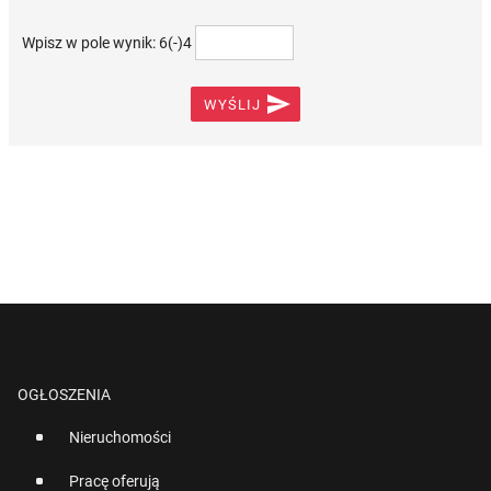
Wpisz w pole wynik: 6(-)4

WYŚLIJ
OGŁOSZENIA
Nieruchomości
Pracę oferują