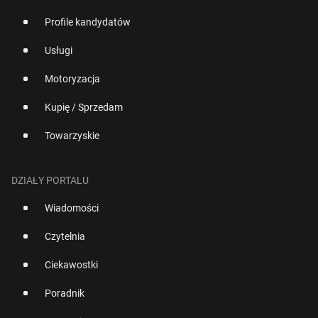
Profile kandydatów
Usługi
Motoryzacja
Kupię / Sprzedam
Towarzyskie
DZIAŁY PORTALU
Wiadomości
Czytelnia
Ciekawostki
Poradnik