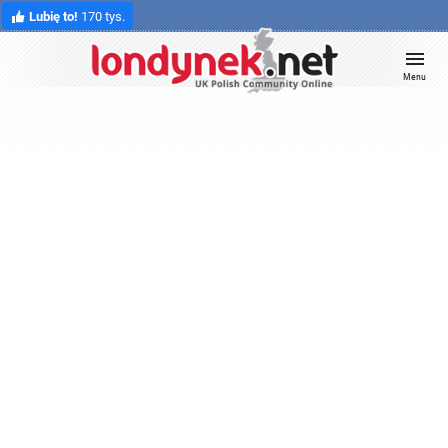
Lubię to!
170 tys.
Menu