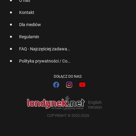
O nas
Kontakt
Dla mediów
Regulamin
FAQ - Najczęściej zadawane pytania
Polityka prywatności / Cookies
DOŁĄCZ DO NAS:
English
Version
COPYRIGHT © 2002-2026