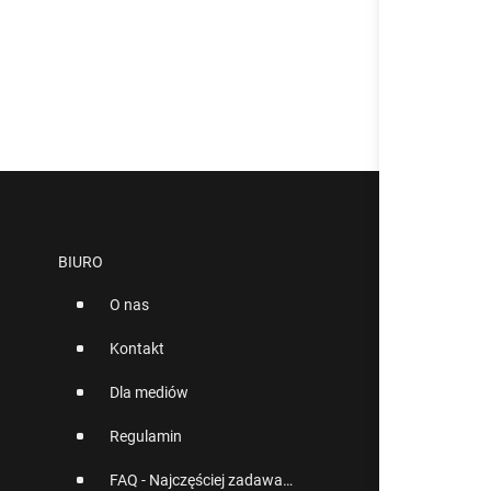
BIURO
O nas
Kontakt
Dla mediów
Regulamin
FAQ - Najczęściej zadawane pytania