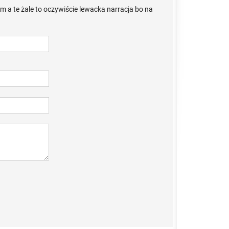
 a te żale to oczywiście lewacka narracja bo na