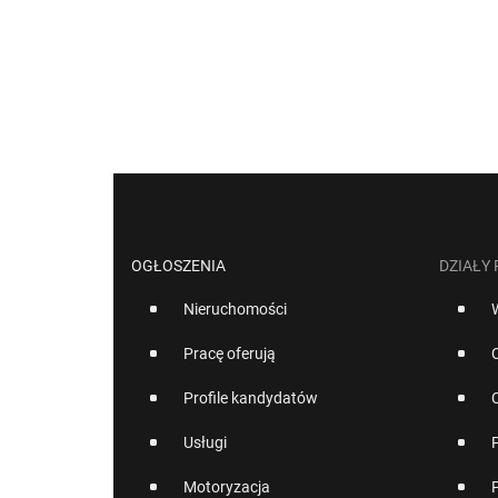
OGŁOSZENIA
DZIAŁY
Nieruchomości
Pracę oferują
Profile kandydatów
Usługi
Motoryzacja