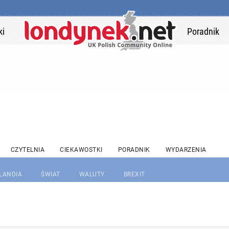
ki
Poradnik
CZYTELNIA
CIEKAWOSTKI
PORADNIK
WYDARZENIA
RLANDIA
ŚWIAT
WALUTY
BREXIT