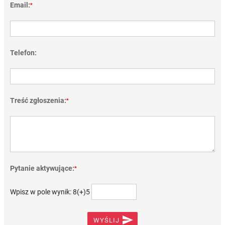
Email:
*
Telefon:
Treść zgłoszenia:
*
Pytanie aktywujące:
*
Wpisz w pole wynik: 8(+)5

WYŚLIJ