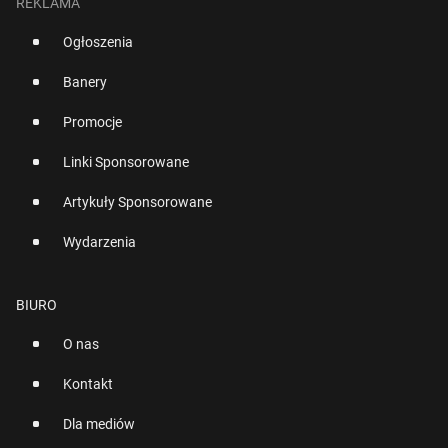
REKLAMA
Ogłoszenia
Banery
Promocje
Linki Sponsorowane
Artykuły Sponsorowane
Wydarzenia
BIURO
O nas
Kontakt
Dla mediów