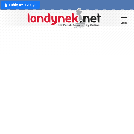
Lubię to!
170 tys.
Menu