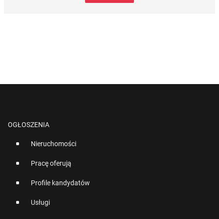
OGŁOSZENIA
Nieruchomości
Pracę oferują
Profile kandydatów
Usługi