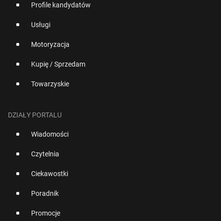
Profile kandydatów
Usługi
Motoryzacja
Kupię / Sprzedam
Towarzyskie
DZIAŁY PORTALU
Wiadomości
Czytelnia
Ciekawostki
Poradnik
Promocje