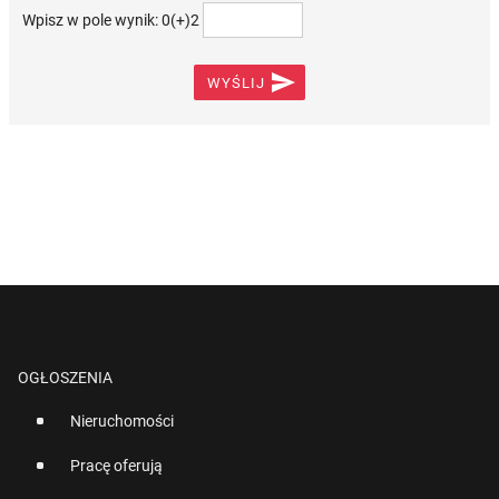
Wpisz w pole wynik: 0(+)2

WYŚLIJ
OGŁOSZENIA
Nieruchomości
Pracę oferują