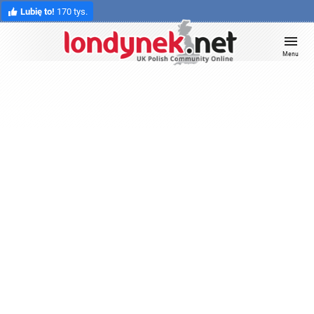
Lubię to!
170 tys.
Menu