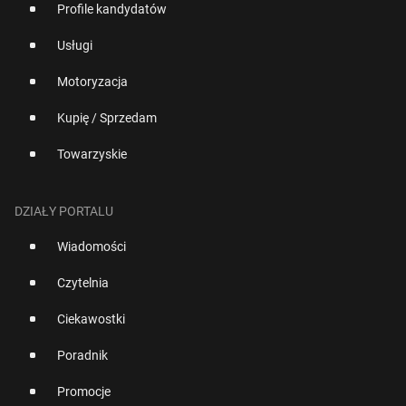
Profile kandydatów
Usługi
Motoryzacja
Kupię / Sprzedam
Towarzyskie
DZIAŁY PORTALU
Wiadomości
Czytelnia
Ciekawostki
Poradnik
Promocje