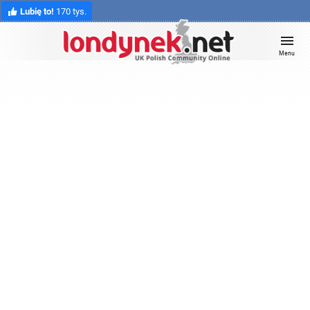
Lubię to!
170 tys.
Menu