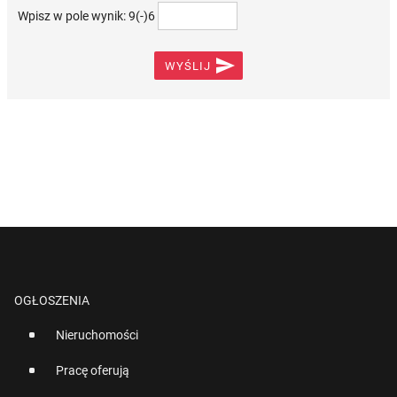
Wpisz w pole wynik: 9(-)6

WYŚLIJ
OGŁOSZENIA
Nieruchomości
Pracę oferują