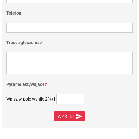
Telefon:
Treść zgłoszenia:
*
Pytanie aktywujące:
*
Wpisz w pole wynik: 2(+)1

WYŚLIJ