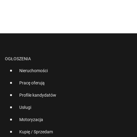
OGŁOSZENIA
Nieruchomości
Pracę oferują
Profile kandydatów
Usługi
Motoryzacja
Kupię / Sprzedam