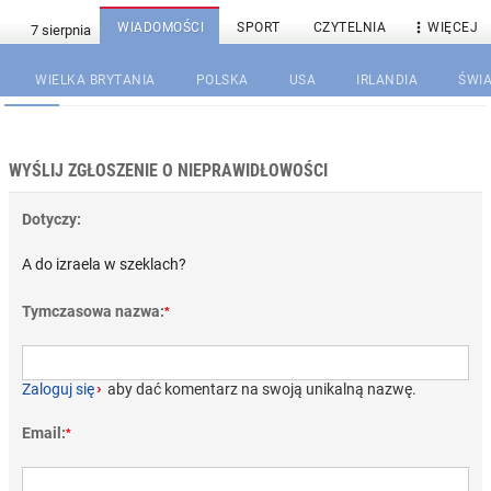

WIADOMOŚCI
SPORT
CZYTELNIA
WIĘCEJ
WIELKA BRYTANIA
POLSKA
USA
IRLANDIA
ŚWIA
WYŚLIJ ZGŁOSZENIE O NIEPRAWIDŁOWOŚCI
Dotyczy:
A do izraela w szeklach?
Tymczasowa nazwa:
*
Zaloguj się
›
aby dać komentarz na swoją unikalną nazwę.
Email:
*