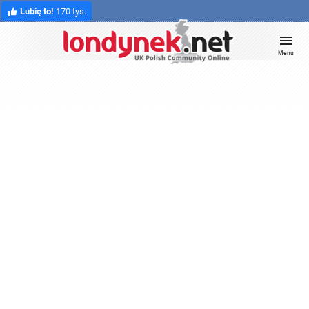
Lubię to!
170 tys.
Menu