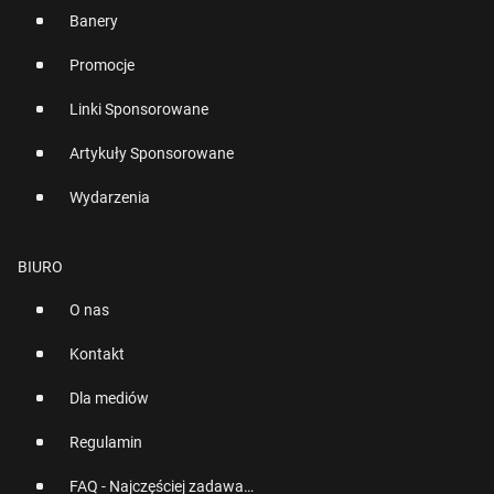
Banery
Promocje
Linki Sponsorowane
Artykuły Sponsorowane
Wydarzenia
BIURO
O nas
Kontakt
Dla mediów
Regulamin
FAQ - Najczęściej zadawane pytania