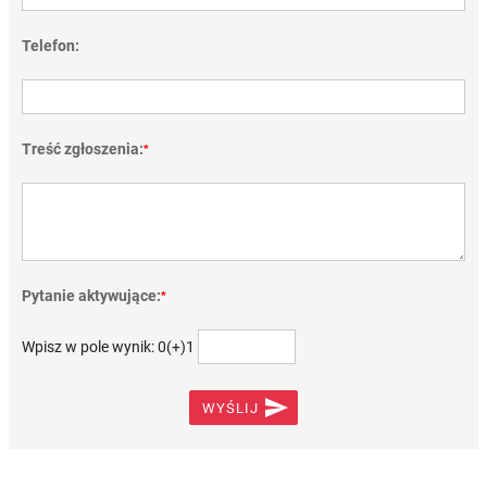
Telefon:
Treść zgłoszenia:
*
Pytanie aktywujące:
*
Wpisz w pole wynik: 0(+)1

WYŚLIJ