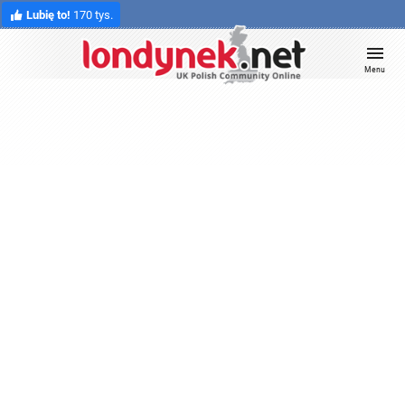
Lubię to!
170 tys.
Menu