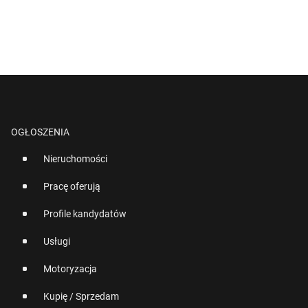
OGŁOSZENIA
Nieruchomości
Pracę oferują
Profile kandydatów
Usługi
Motoryzacja
Kupię / Sprzedam