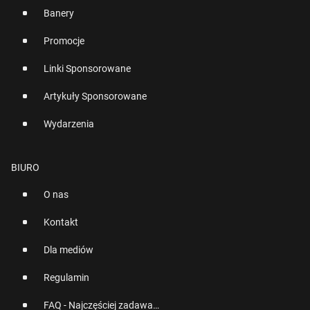
Banery
Promocje
Linki Sponsorowane
Artykuły Sponsorowane
Wydarzenia
BIURO
O nas
Kontakt
Dla mediów
Regulamin
FAQ - Najczęściej zadawane pytania