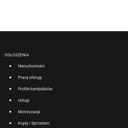
OGŁOSZENIA
Nieruchomości
Pracę oferują
Profile kandydatów
Usługi
Motoryzacja
Kupię / Sprzedam