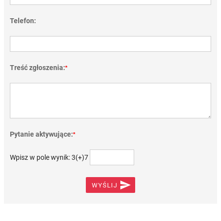
Telefon:
Treść zgłoszenia:
*
Pytanie aktywujące:
*
Wpisz w pole wynik: 3(+)7

WYŚLIJ