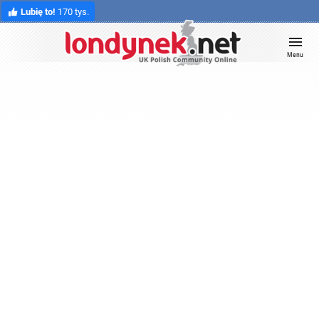
Lubię to!
170 tys.
Menu