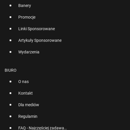
Banery
Promocje
Linki Sponsorowane
Artykuły Sponsorowane
Wydarzenia
BIURO
O nas
Kontakt
Dla mediów
Regulamin
FAQ - Najczęściej zadawane pytania