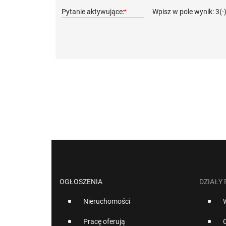
Pytanie aktywujące:
Wpisz w pole wynik: 3(-
*
OGŁOSZENIA
DZIAŁY
Nieruchomości
Pracę oferują