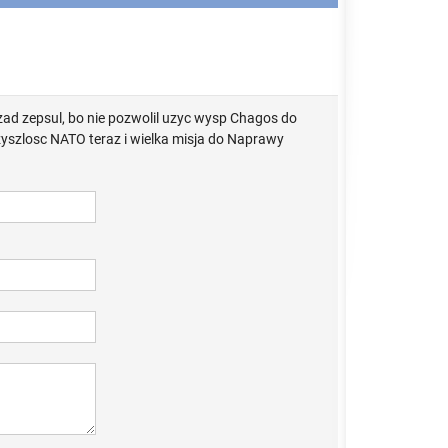
rzad zepsul, bo nie pozwolil uzyc wysp Chagos do
yszlosc NATO teraz i wielka misja do Naprawy