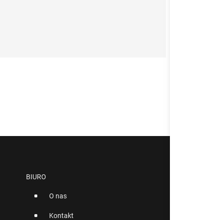
BIURO
O nas
Kontakt