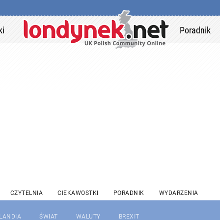
ki
Poradnik
CZYTELNIA
CIEKAWOSTKI
PORADNIK
WYDARZENIA
RLANDIA
ŚWIAT
WALUTY
BREXIT