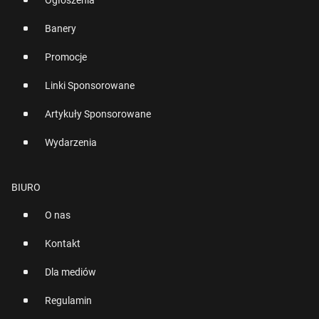
Ogłoszenia
Banery
Promocje
Linki Sponsorowane
Artykuły Sponsorowane
Wydarzenia
BIURO
O nas
Kontakt
Dla mediów
Regulamin