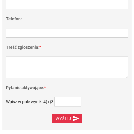
Telefon:
Treść zgłoszenia:
*
Pytanie aktywujące:
*
Wpisz w pole wynik: 4(+)3

WYŚLIJ