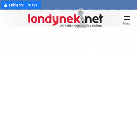
Lubię to!
170 tys.
Menu