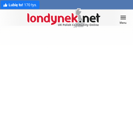
Lubię to!
170 tys.
Menu