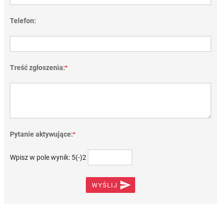
Telefon:
Treść zgłoszenia:
*
Pytanie aktywujące:
*
Wpisz w pole wynik: 5(-)2

WYŚLIJ