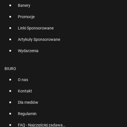
Banery
Promocje
Linki Sponsorowane
Artykuły Sponsorowane
Wydarzenia
BIURO
O nas
Kontakt
Dla mediów
Regulamin
FAQ - Najczęściej zadawane pytania