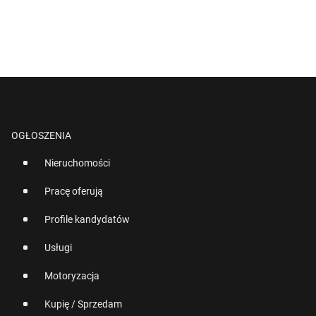
OGŁOSZENIA
Nieruchomości
Pracę oferują
Profile kandydatów
Usługi
Motoryzacja
Kupię / Sprzedam