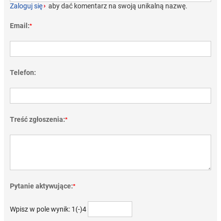
Zaloguj się
›
aby dać komentarz na swoją unikalną nazwę.
Email:
*
Telefon:
Treść zgłoszenia:
*
Pytanie aktywujące:
*
Wpisz w pole wynik: 1(-)4