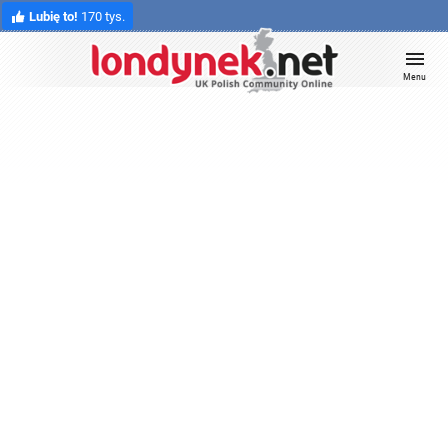
Lubię to!
170 tys.
Menu