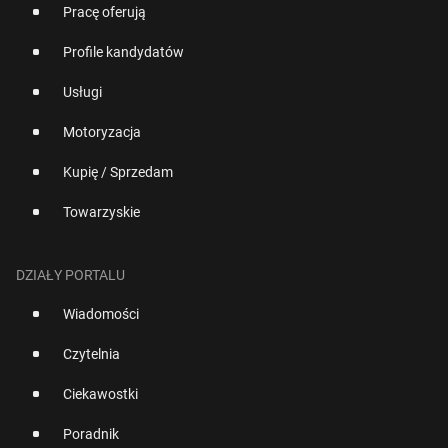
Pracę oferują
Profile kandydatów
Usługi
Motoryzacja
Kupię / Sprzedam
Towarzyskie
DZIAŁY PORTALU
Wiadomości
Czytelnia
Ciekawostki
Poradnik