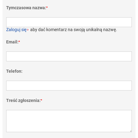
Tymczasowa nazwa:
*
Zaloguj się
›
aby dać komentarz na swoją unikalną nazwę.
Email:
*
Telefon:
Treść zgłoszenia:
*