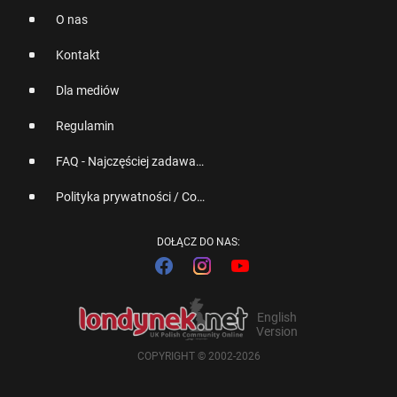
O nas
Kontakt
Dla mediów
Regulamin
FAQ - Najczęściej zadawane pytania
Polityka prywatności / Cookies
DOŁĄCZ DO NAS:
English
Version
COPYRIGHT © 2002-2026