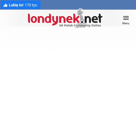
Lubię to!
170 tys.
Menu