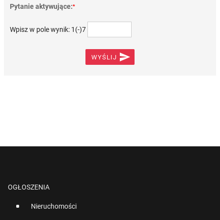
Pytanie aktywujące:
*
Wpisz w pole wynik: 1(-)7

WYŚLIJ
OGŁOSZENIA
Nieruchomości