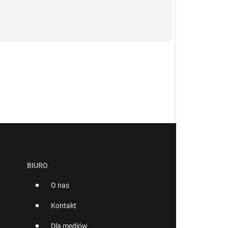
BIURO
O nas
Kontakt
Dla mediów