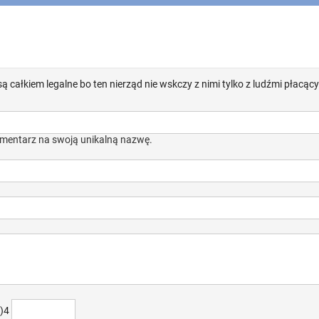
 całkiem legalne bo ten nierząd nie wskczy z nimi tylko z ludźmi płacący
mentarz na swoją unikalną nazwę.
+)4