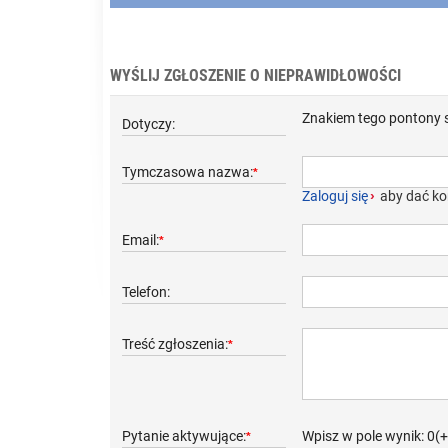
WYŚLIJ ZGŁOSZENIE O NIEPRAWIDŁOWOŚCI
Znakiem tego pontony są
Dotyczy:
Tymczasowa nazwa:
*
Zaloguj się
›
aby dać ko
Email:
*
Telefon:
Treść zgłoszenia:
*
Pytanie aktywujące:
Wpisz w pole wynik: 0(
*