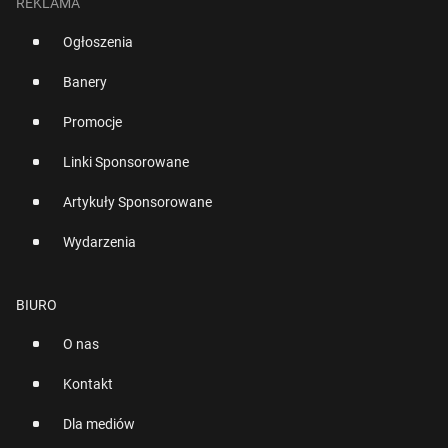
REKLAMA
Ogłoszenia
Banery
Promocje
Linki Sponsorowane
Artykuły Sponsorowane
Wydarzenia
BIURO
O nas
Kontakt
Dla mediów