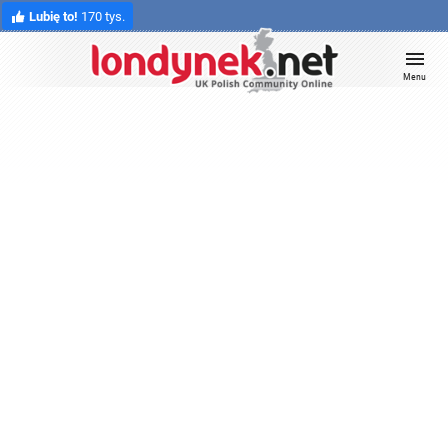
Lubię to!
170 tys.
Menu