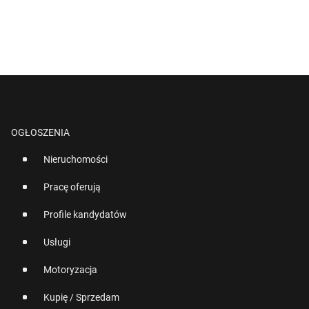
OGŁOSZENIA
Nieruchomości
Pracę oferują
Profile kandydatów
Usługi
Motoryzacja
Kupię / Sprzedam