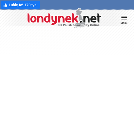
Lubię to!
170 tys.
Menu