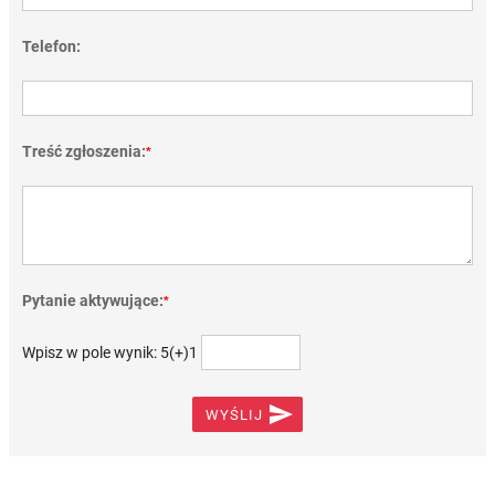
Telefon:
Treść zgłoszenia:
*
Pytanie aktywujące:
*
Wpisz w pole wynik: 5(+)1

WYŚLIJ