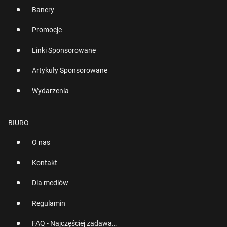
Banery
Promocje
Linki Sponsorowane
Artykuły Sponsorowane
Wydarzenia
BIURO
O nas
Kontakt
Dla mediów
Regulamin
FAQ - Najczęściej zadawane pytania