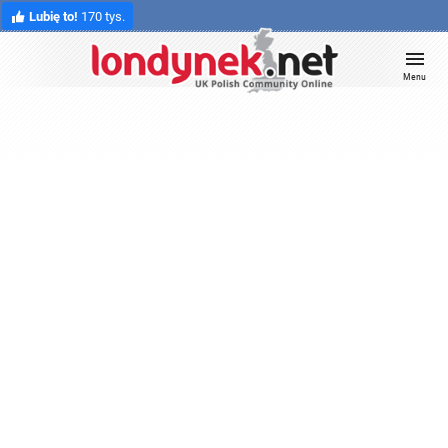
Lubię to!
170 tys.
Menu