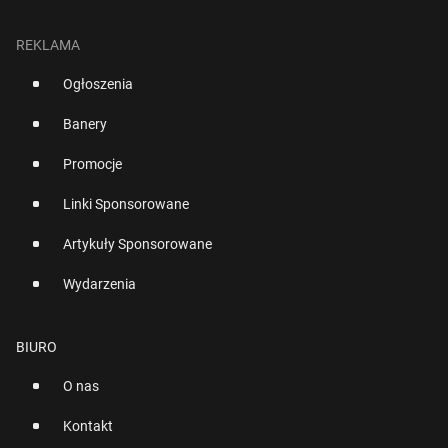
REKLAMA
Ogłoszenia
Banery
Promocje
Linki Sponsorowane
Artykuły Sponsorowane
Wydarzenia
BIURO
O nas
Kontakt