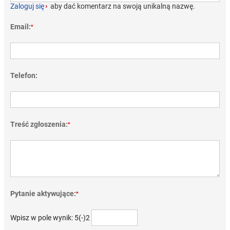
Zaloguj się
›
aby dać komentarz na swoją unikalną nazwę.
Email:
*
Telefon:
Treść zgłoszenia:
*
Pytanie aktywujące:
*
Wpisz w pole wynik: 5(-)2