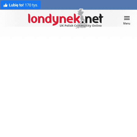
Lubię to!
170 tys.
Menu