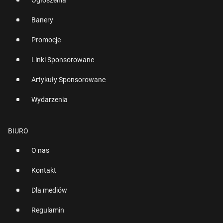
Ogłoszenia
Banery
Promocje
Linki Sponsorowane
Artykuły Sponsorowane
Wydarzenia
BIURO
O nas
Kontakt
Dla mediów
Regulamin