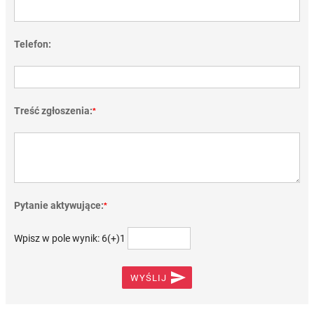
Telefon:
Treść zgłoszenia:
*
Pytanie aktywujące:
*
Wpisz w pole wynik: 6(+)1

WYŚLIJ