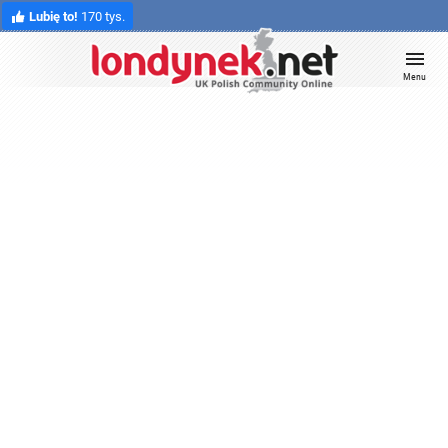
Lubię to!
170 tys.
Menu