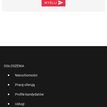

WYŚLIJ
OGŁOSZENIA
Nieruchomości
Pracę oferują
Profile kandydatów
Usługi