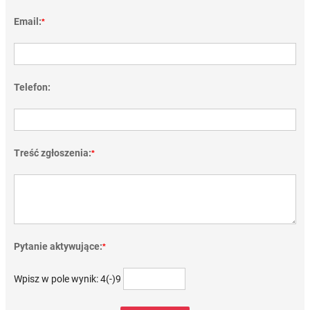
Email:
*
Telefon:
Treść zgłoszenia:
*
Pytanie aktywujące:
*
Wpisz w pole wynik: 4(-)9