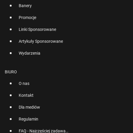
Banery
Promocje
Linki Sponsorowane
Artykuły Sponsorowane
Wydarzenia
BIURO
O nas
Kontakt
Dla mediów
Regulamin
FAQ - Najczęściej zadawane pytania