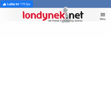
Lubię to!
170 tys.
Menu