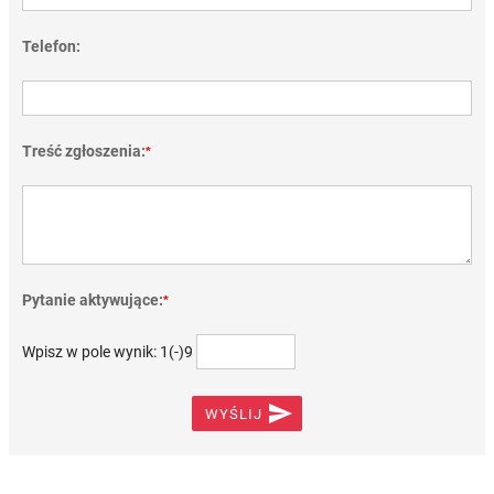
Telefon:
Treść zgłoszenia:
*
Pytanie aktywujące:
*
Wpisz w pole wynik: 1(-)9

WYŚLIJ