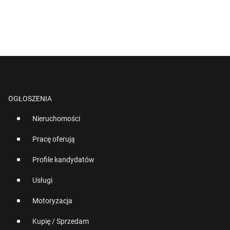
OGŁOSZENIA
Nieruchomości
Pracę oferują
Profile kandydatów
Usługi
Motoryzacja
Kupię / Sprzedam