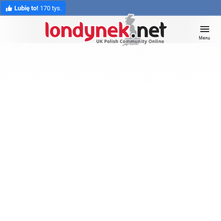
Lubię to!
170 tys.
Menu