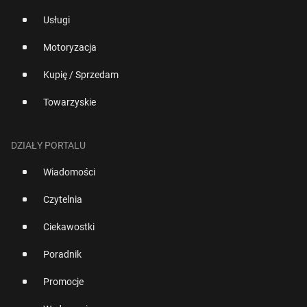
Usługi
Motoryzacja
Kupię / Sprzedam
Towarzyskie
DZIAŁY PORTALU
Wiadomości
Czytelnia
Ciekawostki
Poradnik
Promocje