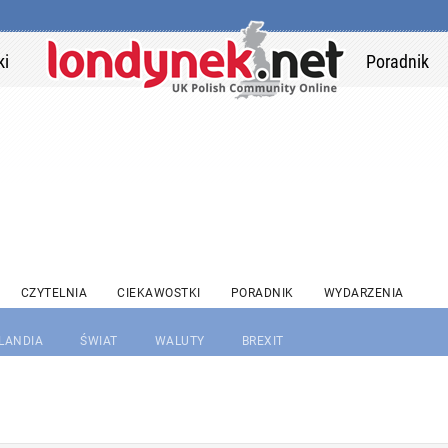
ki
Poradnik
CZYTELNIA
CIEKAWOSTKI
PORADNIK
WYDARZENIA
RLANDIA
ŚWIAT
WALUTY
BREXIT