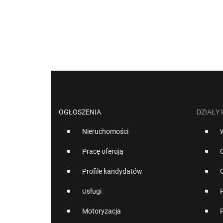
OGŁOSZENIA
DZIAŁY
Nieruchomości
Pracę oferują
Profile kandydatów
Usługi
Motoryzacja