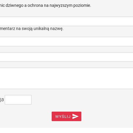
 nic dziwnego a ochrona na najwyzszym poziomie.
mentarz na swoją unikalną nazwę.
+)3

WYŚLIJ