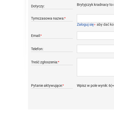
Brytyjczyk kradnacy to
Dotyczy:
Tymczasowa nazwa:
*
Zaloguj się
›
aby dać ko
Email:
*
Telefon:
Treść zgłoszenia:
*
Pytanie aktywujące:
Wpisz w pole wynik: 6(
*