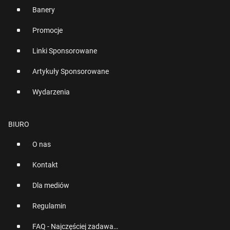
Banery
Promocje
Linki Sponsorowane
Artykuły Sponsorowane
Wydarzenia
BIURO
O nas
Kontakt
Dla mediów
Regulamin
FAQ - Najczęściej zadawane pytania