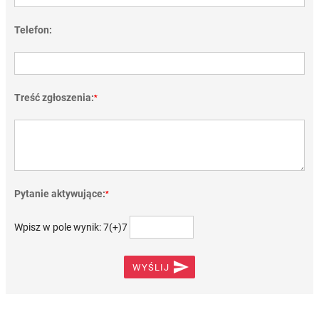
Telefon:
Treść zgłoszenia:
*
Pytanie aktywujące:
*
Wpisz w pole wynik: 7(+)7

WYŚLIJ