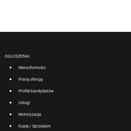
OGŁOSZENIA
Nieruchomości
Pracę oferują
Profile kandydatów
Usługi
Motoryzacja
Kupię / Sprzedam