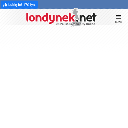
Lubię to!
170 tys.
Menu