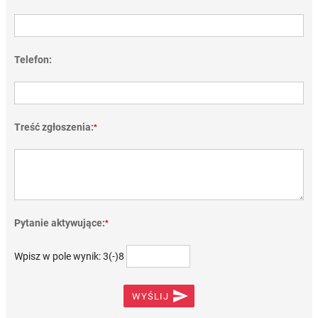
Telefon:
Treść zgłoszenia:
*
Pytanie aktywujące:
*
Wpisz w pole wynik: 3(-)8

WYŚLIJ