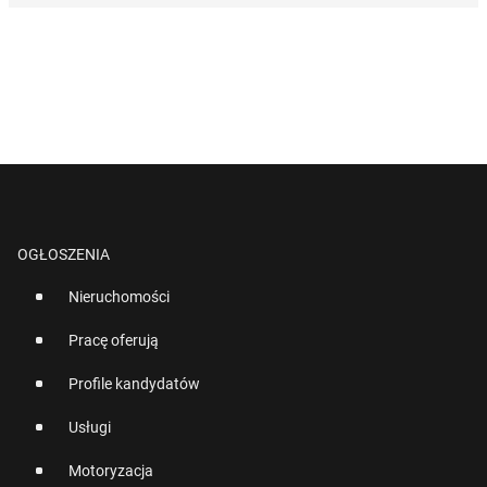
OGŁOSZENIA
Nieruchomości
Pracę oferują
Profile kandydatów
Usługi
Motoryzacja