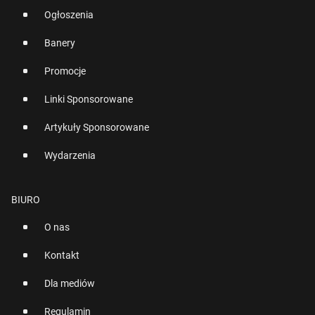
Ogłoszenia
Banery
Promocje
Linki Sponsorowane
Artykuły Sponsorowane
Wydarzenia
BIURO
O nas
Kontakt
Dla mediów
Regulamin