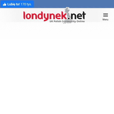
Lubię to!
170 tys.
Menu