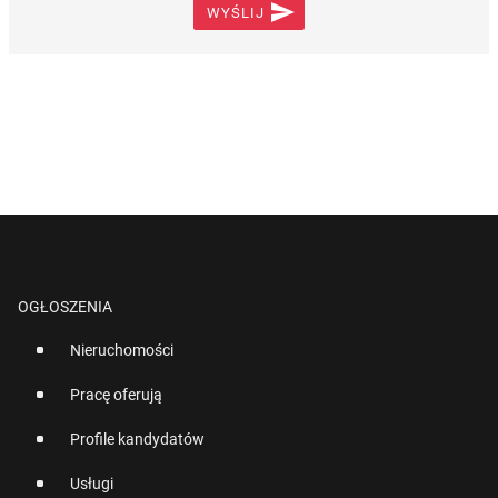

WYŚLIJ
OGŁOSZENIA
Nieruchomości
Pracę oferują
Profile kandydatów
Usługi