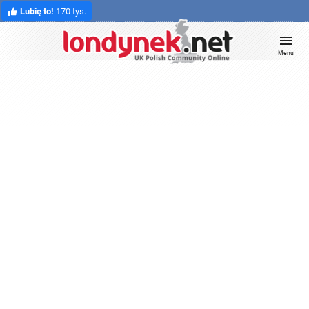
Lubię to!
170 tys.
Menu