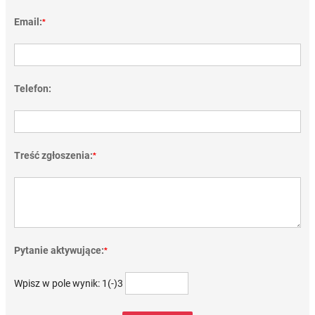
Email:
*
Telefon:
Treść zgłoszenia:
*
Pytanie aktywujące:
*
Wpisz w pole wynik: 1(-)3