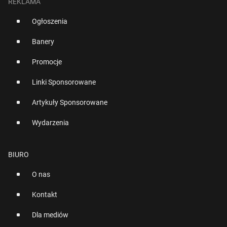
REKLAMA
Ogłoszenia
Banery
Promocje
Linki Sponsorowane
Artykuły Sponsorowane
Wydarzenia
BIURO
O nas
Kontakt
Dla mediów