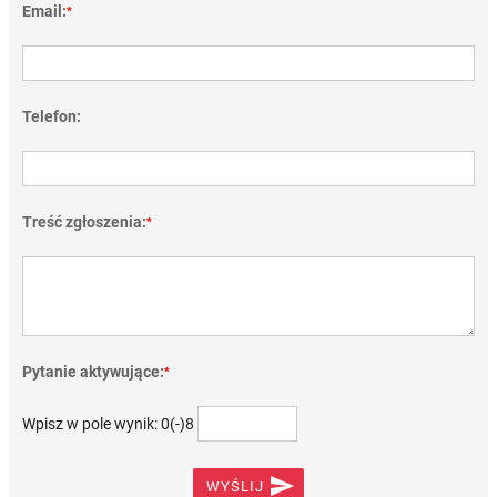
Email:
*
Telefon:
Treść zgłoszenia:
*
Pytanie aktywujące:
*
Wpisz w pole wynik: 0(-)8

WYŚLIJ