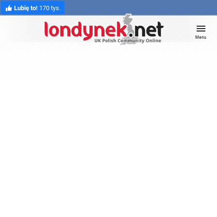
Lubię to!
170 tys.
Menu