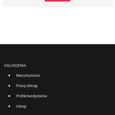
OGŁOSZENIA
Nieruchomości
Pracę oferują
Profile kandydatów
Usługi