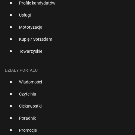
Profile kandydatów
Usługi
Motoryzacja
Kupię / Sprzedam
Towarzyskie
DZIAŁY PORTALU
Wiadomości
Czytelnia
Ciekawostki
Poradnik
Promocje