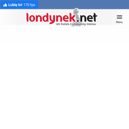
Lubię to!
170 tys.
Menu