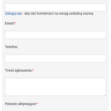
Zaloguj się
›
aby dać komentarz na swoją unikalną nazwę.
Email:
*
Telefon:
Treść zgłoszenia:
*
Pytanie aktywujące:
*