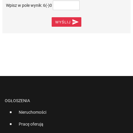
Wpisz w pole wynik: 6(-)0

WYŚLIJ
OGŁOSZENIA
Nieruchomości
Pracę oferują