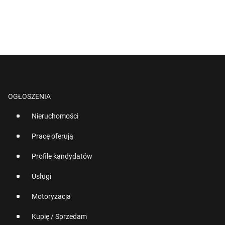
OGŁOSZENIA
Nieruchomości
Pracę oferują
Profile kandydatów
Usługi
Motoryzacja
Kupię / Sprzedam