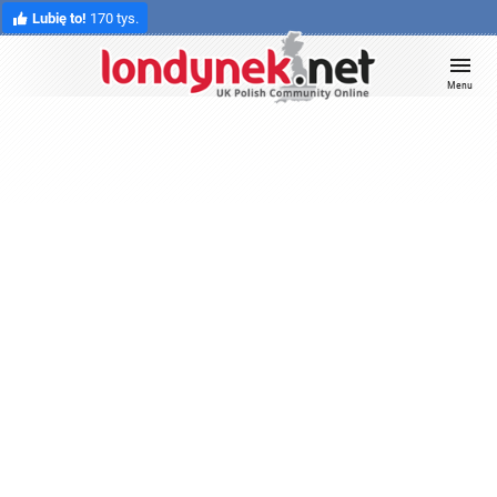
Lubię to!
170 tys.
Menu