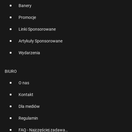
Banery
Promocje
Linki Sponsorowane
Artykuły Sponsorowane
Wydarzenia
BIURO
O nas
Kontakt
Dla mediów
Regulamin
FAQ - Najczęściej zadawane pytania