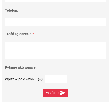
Telefon:
Treść zgłoszenia:
*
Pytanie aktywujące:
*
Wpisz w pole wynik: 1(+)0

WYŚLIJ