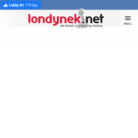
Lubię to!
170 tys.
Menu