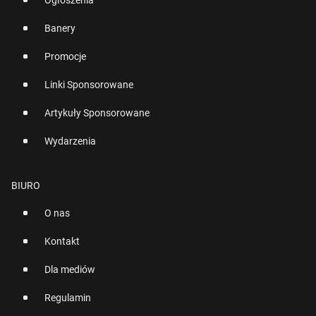
Ogłoszenia
Banery
Promocje
Linki Sponsorowane
Artykuły Sponsorowane
Wydarzenia
BIURO
O nas
Kontakt
Dla mediów
Regulamin