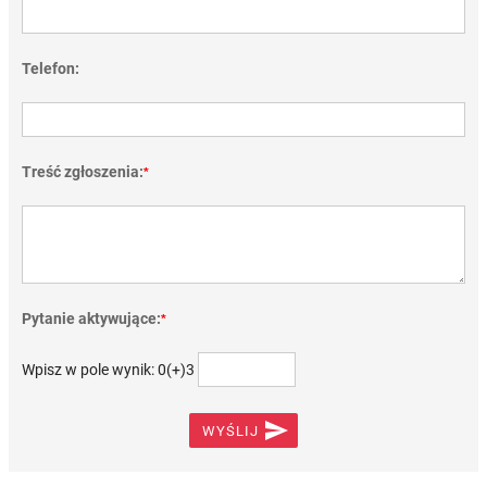
Telefon:
Treść zgłoszenia:
*
Pytanie aktywujące:
*
Wpisz w pole wynik: 0(+)3

WYŚLIJ