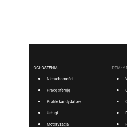
OGŁOSZENIA
DZIAŁY
Nieruchomości
Pracę oferują
Profile kandydatów
Usługi
Motoryzacja