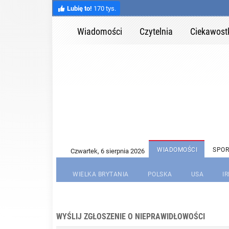
Lubię to!
170 tys.
Wiadomości
Czytelnia
Ciekawost
WIADOMOŚCI
SPOR
WIELKA BRYTANIA
POLSKA
USA
I
WYŚLIJ ZGŁOSZENIE O NIEPRAWIDŁOWOŚCI