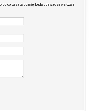
 po co tu sa ,a pozniej beda udawac ze walcza z