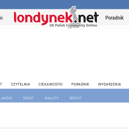
ki
Poradnik
T
CZYTELNIA
CIEKAWOSTKI
PORADNIK
WYDARZENIA
RLANDIA
ŚWIAT
WALUTY
BREXIT