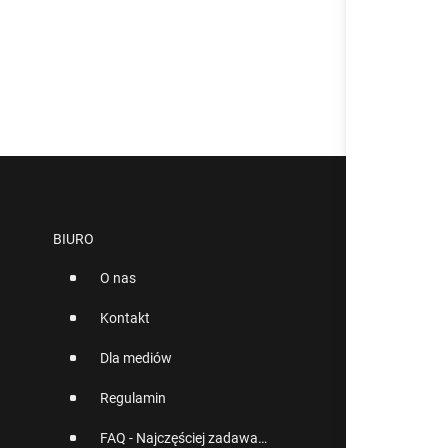
BIURO
O nas
Kontakt
Dla mediów
Regulamin
FAQ - Najczęściej zadawane pytania